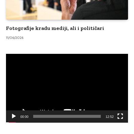
Fotografije kradu mediji, ali i političari
11/06/2026
Video
Player
00:00
12:52