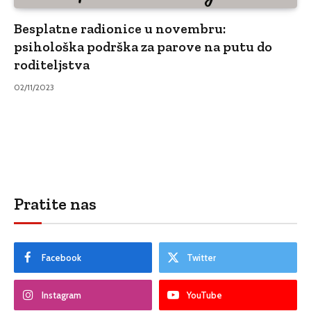
Besplatne radionice u novembru:
psihološka podrška za parove na putu do
roditeljstva
02/11/2023
Pratite nas
Facebook
Twitter
Instagram
YouTube