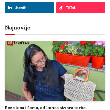
LinkedIn
TikTok
Najnovije
Bez skica i šema, od konca stvara torbe,