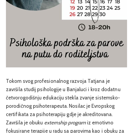
Tokom svog profesionalnog razvoja Tatjana je
završila studij psihologije u Banjaluci i kroz dodatnu
četvorogodišnju edukaciju stekla zvanje sistemsko-
porodičnog psihoterapeuta. Nosilac je Evropskog
certifikata za psihoterapiju gdje je akreditovana.
Završila je obuku
externship program
iz emotivno
fokusirane terapije u radu sa parovima kao i obuku za