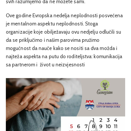
svih razumijemo da ne možete sami.
Ove godine Evropska nedelja neplodnosti posvećena
je mentalnom aspektu neplodnosti. Stoga
organizacije koje obilježavaju ovu nedjelju odlučili su
da se priključimo i našim parovima pružimo
mogućnost da nauče kako se nositi sa dva možda i
najteža aspekta na putu do roditeljstva: komunikacija
sa partnerom i život u neizvjesnosti