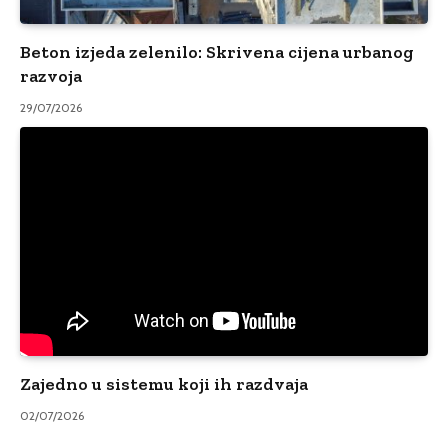
Beton izjeda zelenilo: Skrivena cijena urbanog
razvoja
29/07/2026
Zajedno u sistemu koji ih razdvaja
02/07/2026