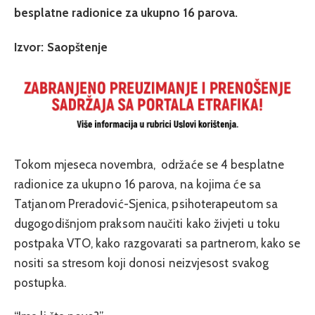
besplatne radionice za ukupno 16 parova.
Izvor: Saopštenje
Tokom mjeseca novembra, održaće se 4 besplatne
radionice za ukupno 16 parova, na kojima će sa
Tatjanom Preradović-Sjenica, psihoterapeutom sa
dugogodišnjom praksom naučiti kako živjeti u toku
postpaka VTO, kako razgovarati sa partnerom, kako se
nositi sa stresom koji donosi neizvjesost svakog
postupka.