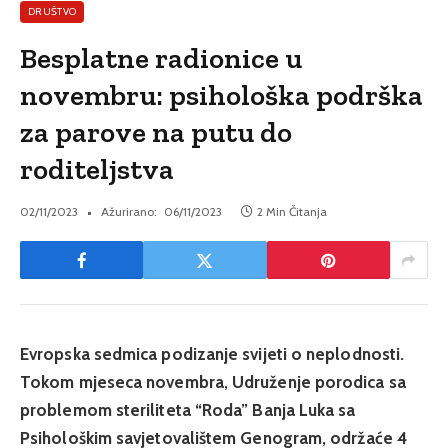
DRUŠTVO
Besplatne radionice u
novembru: psihološka podrška
za parove na putu do
roditeljstva
02/11/2023
Ažurirano:
06/11/2023
2 Min Čitanja
Evropska sedmica podizanje svijeti o neplodnosti.
Tokom mjeseca novembra, Udruženje porodica sa
problemom steriliteta “Roda” Banja Luka sa
Psihološkim savjetovalištem Genogram, održaće 4