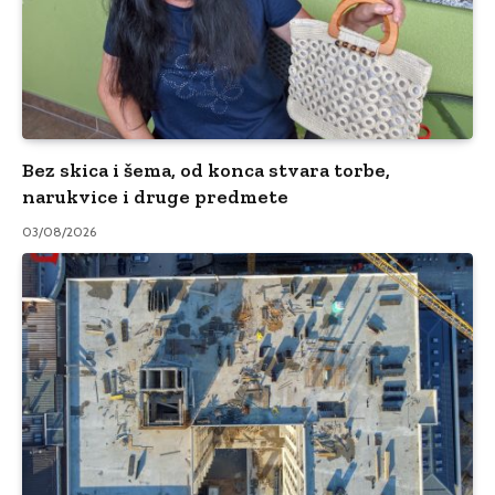
Bez skica i šema, od konca stvara torbe,
narukvice i druge predmete
03/08/2026