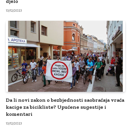
djelo
13/12/2023
Da li novi zakon o bezbjednosti saobraćaja vraća
kacige za bicikliste? Upućene sugestije i
komentari
13/12/2023