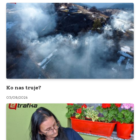
Ko nas truje?
05/08/2026