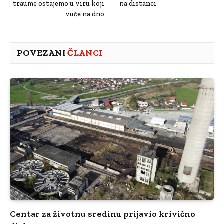
traume ostajemo u viru koji
na distanci
vuče na dno
POVEZANI
ČLANCI
Centar za životnu sredinu prijavio krivično