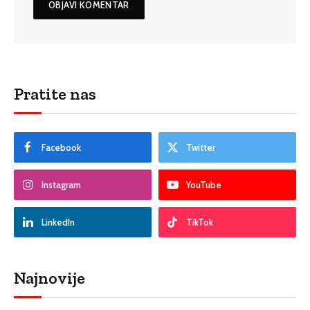
Pratite nas
Facebook
Twitter
Instagram
YouTube
LinkedIn
TikTok
Najnovije