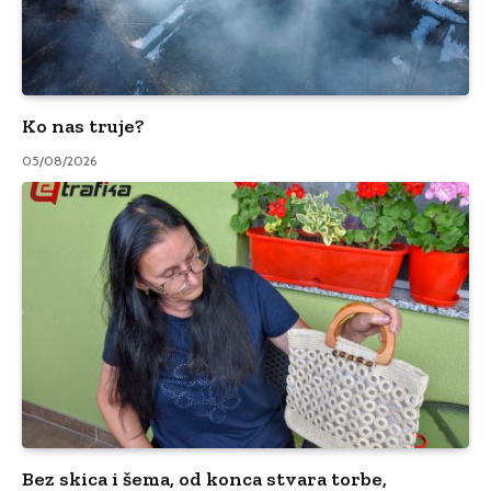
Ko nas truje?
05/08/2026
Bez skica i šema, od konca stvara torbe,