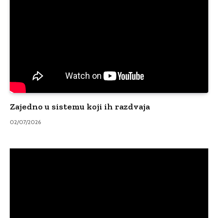
Zajedno u sistemu koji ih razdvaja
02/07/2026
Video
Player