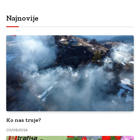
Najnovije
Ko nas truje?
05/08/2026