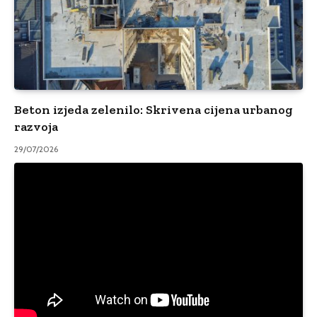
Beton izjeda zelenilo: Skrivena cijena urbanog
razvoja
29/07/2026