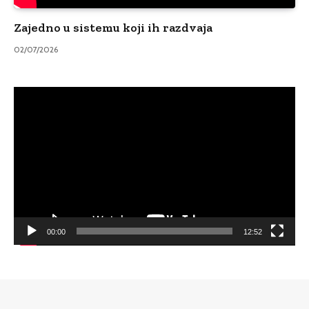
Zajedno u sistemu koji ih razdvaja
02/07/2026
Video
Player
00:00
12:52