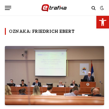
Open 
OZNAKA:
FRIEDRICH EBERT