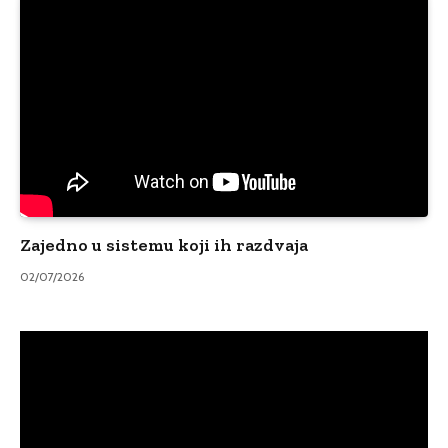
Zajedno u sistemu koji ih razdvaja
02/07/2026
Video
Player