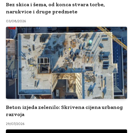
Bez skica i šema, od konca stvara torbe,
narukvice i druge predmete
03/08/2026
Beton izjeda zelenilo: Skrivena cijena urbanog
razvoja
29/07/2026