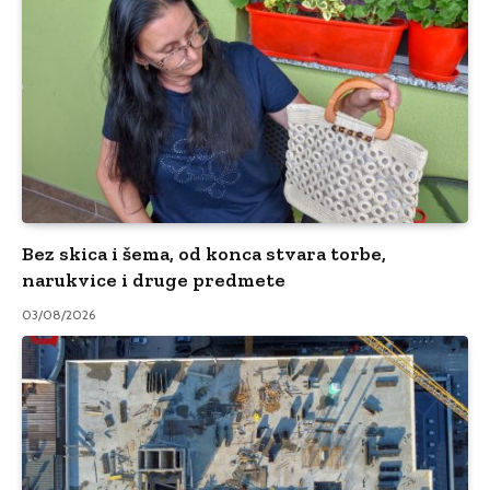
Bez skica i šema, od konca stvara torbe,
narukvice i druge predmete
03/08/2026