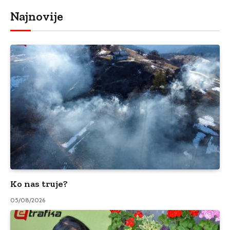
Najnovije
Ko nas truje?
05/08/2026