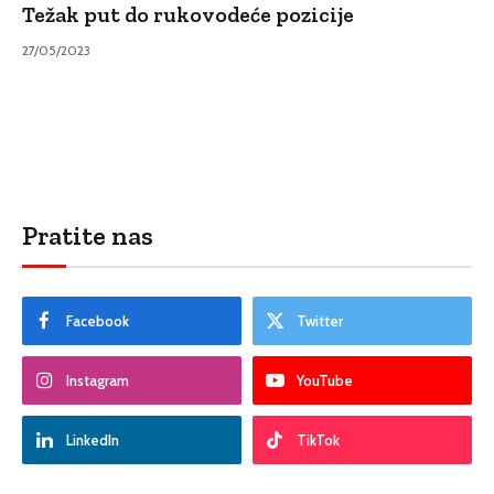
Težak put do rukovodeće pozicije
27/05/2023
Pratite nas
Facebook
Twitter
Instagram
YouTube
LinkedIn
TikTok