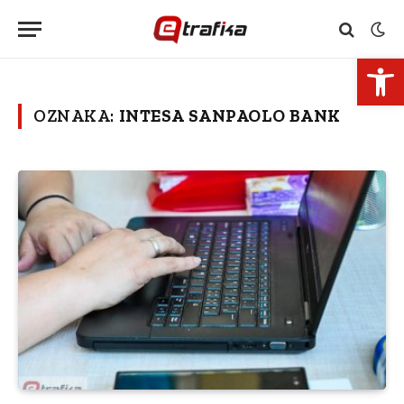
Open 
OZNAKA:
INTESA SANPAOLO BANK