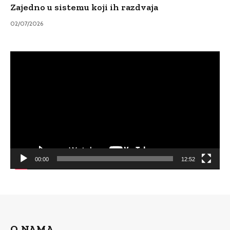
Zajedno u sistemu koji ih razdvaja
02/07/2026
Video
Player
00:00
12:52
O NAMA