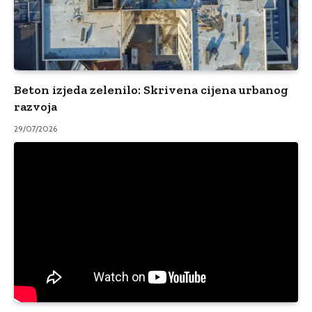
Beton izjeda zelenilo: Skrivena cijena urbanog
razvoja
29/07/2026