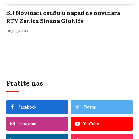
BH Novinari osuđuju napad na novinara
RTV Zenica Sinana Gluhića
08/06/2020
Pratite nas
Facebook
Twitter
Instagram
YouTube