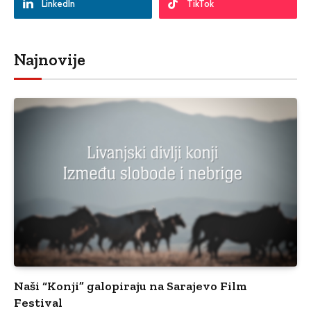
LinkedIn
TikTok
Najnovije
Naši “Konji” galopiraju na Sarajevo Film
Festival