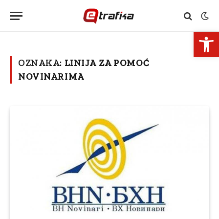
Open 
OZNAKA:
LINIJA ZA POMOĆ
NOVINARIMA