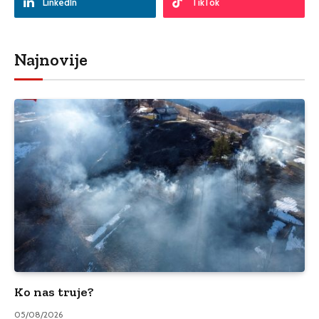
LinkedIn
TikTok
Najnovije
Ko nas truje?
05/08/2026