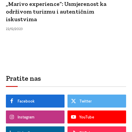
„Marivo experience“: Usmjerenost ka
održivom turizmu i autentičnim
iskustvima
22/12/2023
Pratite nas
Facebook
Twitter
Instagram
YouTube