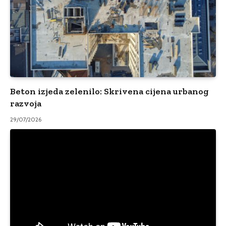
Beton izjeda zelenilo: Skrivena cijena urbanog
razvoja
29/07/2026