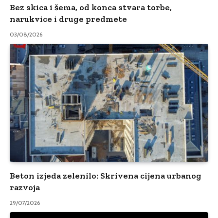
Bez skica i šema, od konca stvara torbe,
narukvice i druge predmete
03/08/2026
Beton izjeda zelenilo: Skrivena cijena urbanog
razvoja
29/07/2026