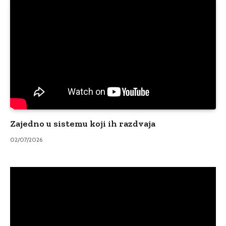
Zajedno u sistemu koji ih razdvaja
02/07/2026
Video
Player