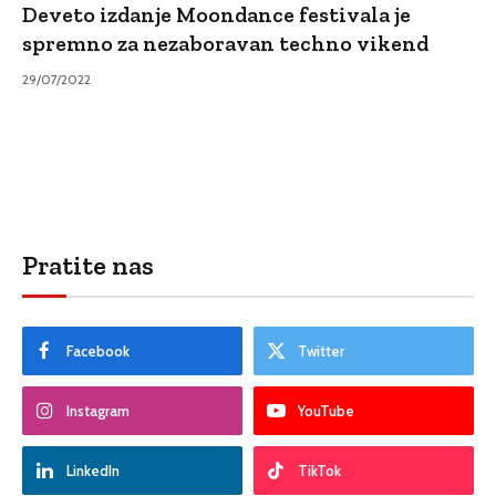
Deveto izdanje Moondance festivala je
spremno za nezaboravan techno vikend
29/07/2022
Pratite nas
Facebook
Twitter
Instagram
YouTube
LinkedIn
TikTok