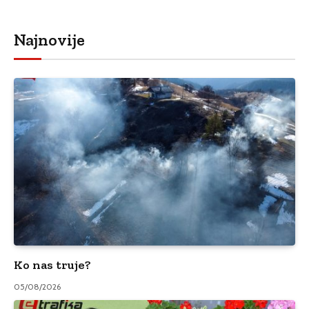
Najnovije
Ko nas truje?
05/08/2026