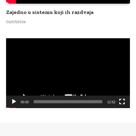
Zajedno u sistemu koji ih razdvaja
02/07/2026
Video
Player
00:00
12:52