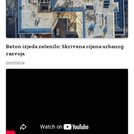
Beton izjeda zelenilo: Skrivena cijena urbanog
razvoja
29/07/2026