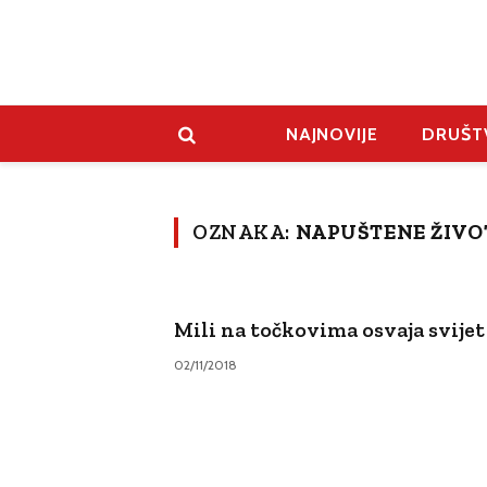
NAJNOVIJE
DRUŠT
OZNAKA:
NAPUŠTENE ŽIVO
Mili na točkovima osvaja svijet
02/11/2018