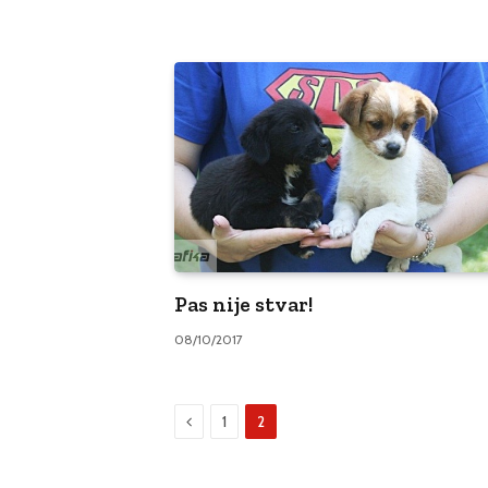
Pas nije stvar!
08/10/2017
Prethodni
1
2