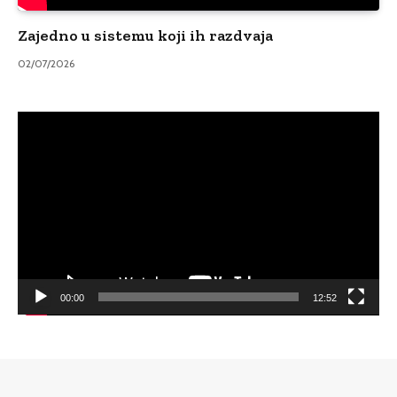
Zajedno u sistemu koji ih razdvaja
02/07/2026
Video
Player
00:00
12:52