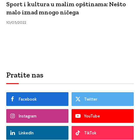
Sport i kultura u malim opštinama: Nešto
malo iznad mnogo ničega
10/05/2022
Pratite nas
Facebook
Twitter
Instagram
YouTube
LinkedIn
TikTok