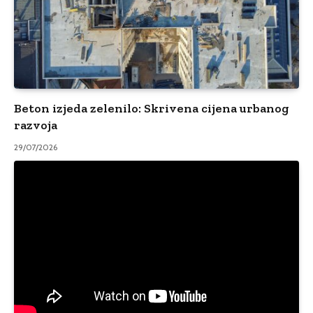
Beton izjeda zelenilo: Skrivena cijena urbanog
razvoja
29/07/2026