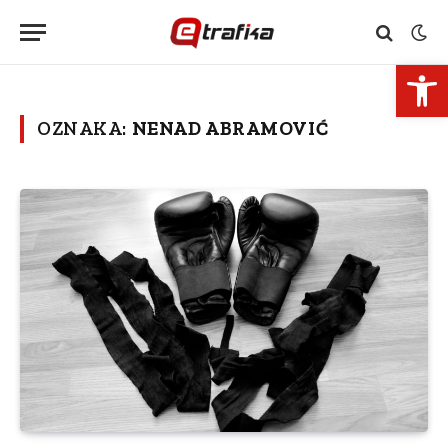
Open 
OZNAKA:
NENAD ABRAMOVIĆ