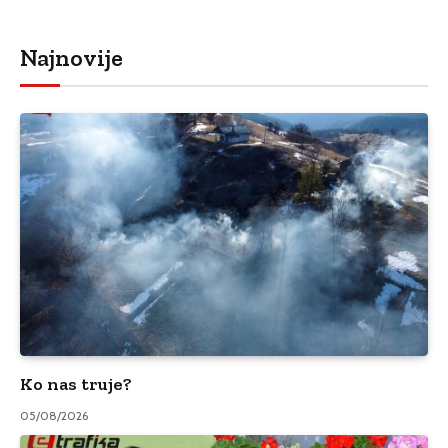
Najnovije
Ko nas truje?
05/08/2026