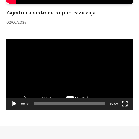
Zajedno u sistemu koji ih razdvaja
02/07/2026
Video
Player
00:00
12:52