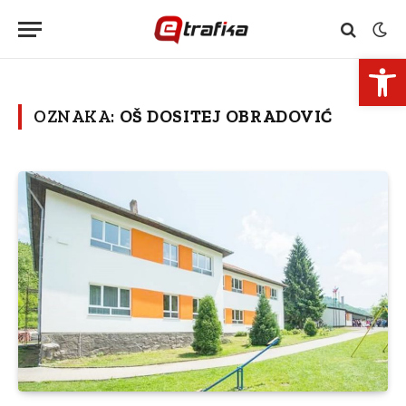
Open 
OZNAKA:
OŠ DOSITEJ OBRADOVIĆ