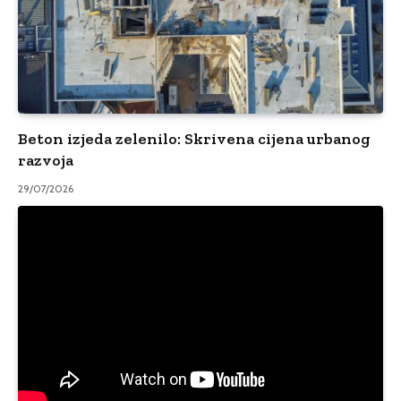
Beton izjeda zelenilo: Skrivena cijena urbanog
razvoja
29/07/2026