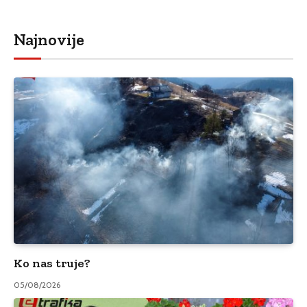
Najnovije
Ko nas truje?
05/08/2026