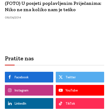
(FOTO) U posjeti poplavljenim Priječanima:
Niko ne zna koliko nam je teško
08/06/2014
Pratite nas
Facebook
Twitter
Instagram
YouTube
LinkedIn
TikTok