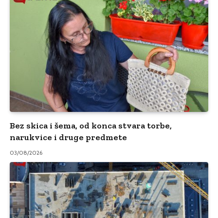
Bez skica i šema, od konca stvara torbe,
narukvice i druge predmete
03/08/2026