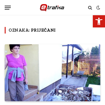
Open 
OZNAKA:
PRIJEČANI