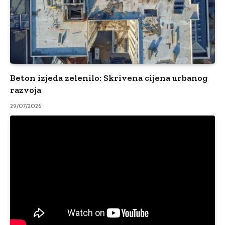
Beton izjeda zelenilo: Skrivena cijena urbanog
razvoja
29/07/2026