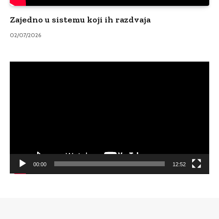
Zajedno u sistemu koji ih razdvaja
02/07/2026
Video
Player
00:00
12:52