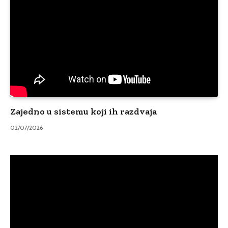
Zajedno u sistemu koji ih razdvaja
02/07/2026
Video
Player