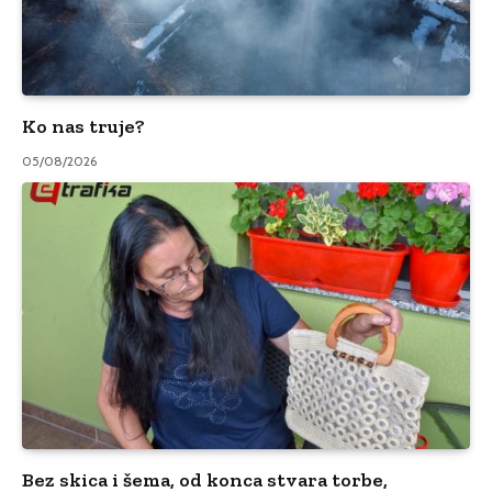
Ko nas truje?
05/08/2026
Bez skica i šema, od konca stvara torbe,