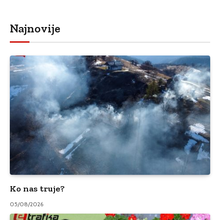
Najnovije
Ko nas truje?
05/08/2026