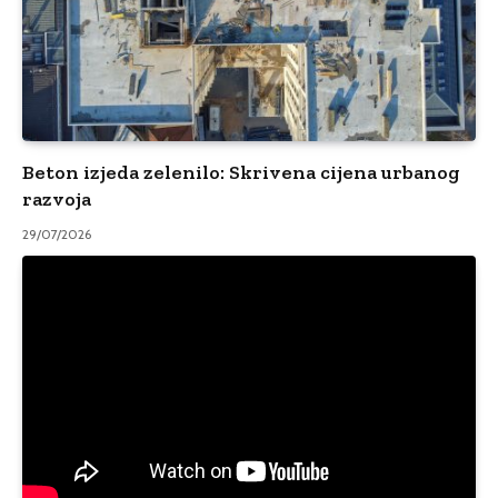
Beton izjeda zelenilo: Skrivena cijena urbanog
razvoja
29/07/2026