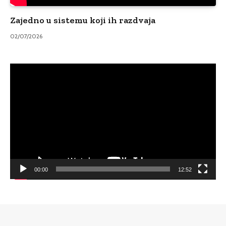
Zajedno u sistemu koji ih razdvaja
02/07/2026
Video
Player
00:00
12:52