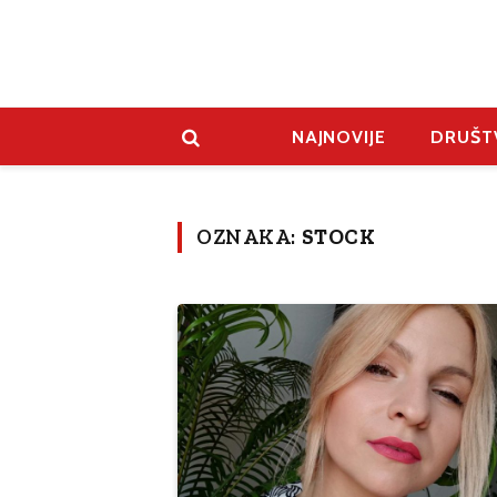
NAJNOVIJE
DRUŠT
OZNAKA:
STOCK