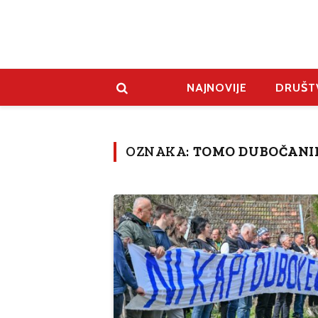
NAJNOVIJE
DRUŠT
OZNAKA:
TOMO DUBOČANI