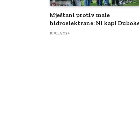
Mještani protiv male
hidroelektrane: Ni kapi Duboke
10/03/2024