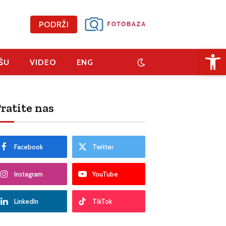
PODRŽI
Open 
ŠU
VIDEO
ENG
ratite nas
Facebook
Twitter
Instagram
YouTube
LinkedIn
TikTok