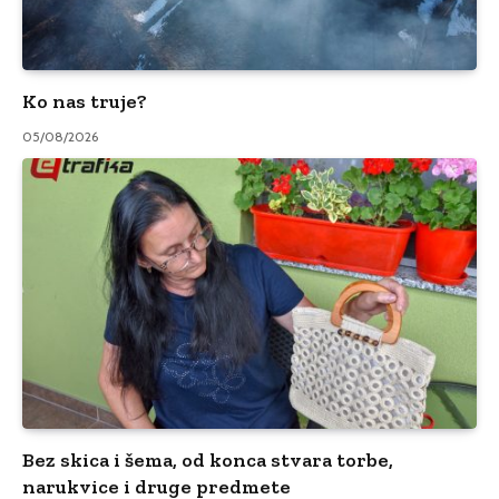
Ko nas truje?
05/08/2026
Bez skica i šema, od konca stvara torbe,
narukvice i druge predmete