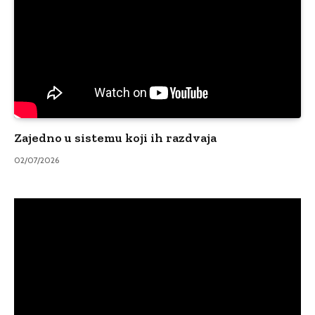
Zajedno u sistemu koji ih razdvaja
02/07/2026
Video
Player