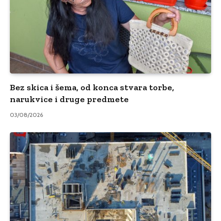
Bez skica i šema, od konca stvara torbe,
narukvice i druge predmete
03/08/2026