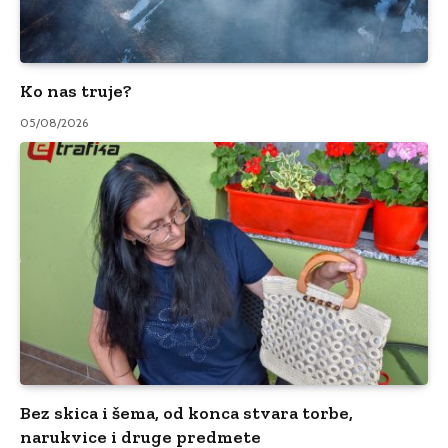
Ko nas truje?
05/08/2026
Bez skica i šema, od konca stvara torbe,
narukvice i druge predmete