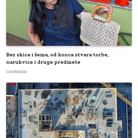
Bez skica i šema, od konca stvara torbe,
narukvice i druge predmete
03/08/2026