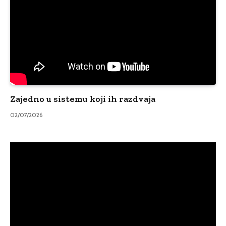
Zajedno u sistemu koji ih razdvaja
02/07/2026
Video
Player