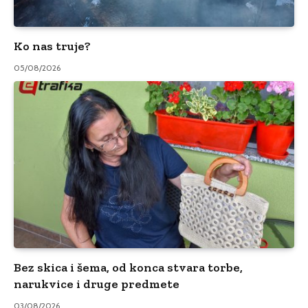
Ko nas truje?
05/08/2026
Bez skica i šema, od konca stvara torbe,
narukvice i druge predmete
03/08/2026