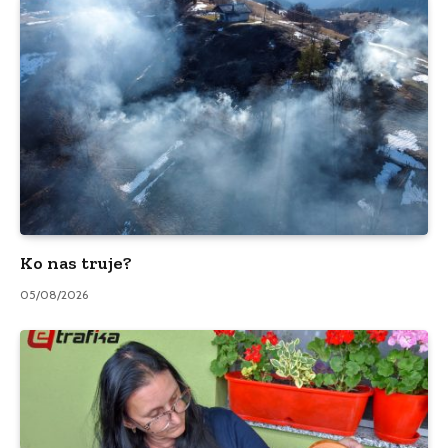
Ko nas truje?
05/08/2026