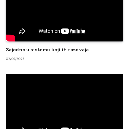
Zajedno u sistemu koji ih razdvaja
02/07/2026
Video
Player