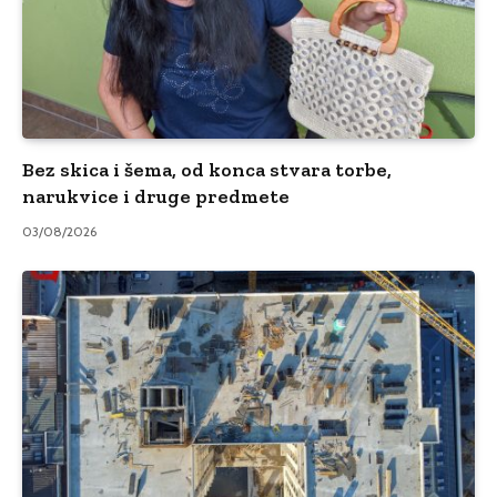
Bez skica i šema, od konca stvara torbe,
narukvice i druge predmete
03/08/2026