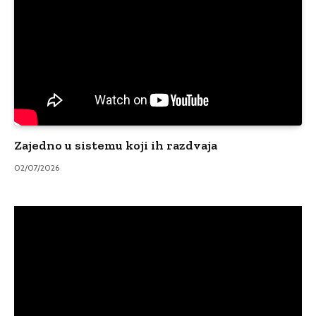
Zajedno u sistemu koji ih razdvaja
02/07/2026
Video
Player