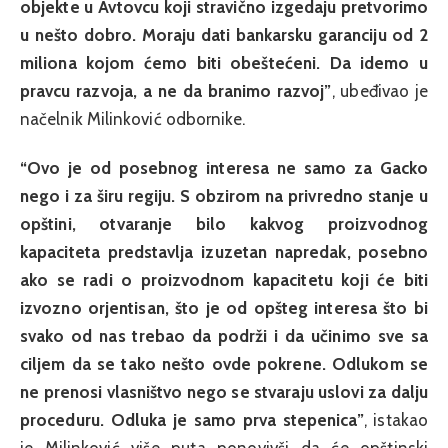
objekte u Avtovcu koji stravično izgedaju pretvorimo
u nešto dobro. Moraju dati bankarsku garanciju od 2
miliona kojom ćemo biti obeštećeni. Da idemo u
pravcu razvoja, a ne da branimo razvoj”
, ubeđivao je
načelnik Milinković odbornike.
“Ovo je od posebnog interesa ne samo za Gacko
nego i za širu regiju. S obzirom na privredno stanje u
opštini, otvaranje bilo kakvog proizvodnog
kapaciteta predstavlja izuzetan napredak, posebno
ako se radi o proizvodnom kapacitetu koji će biti
izvozno orjentisan, što je od opšteg interesa što bi
svako od nas trebao da podrži i da učinimo sve sa
ciljem da se tako nešto ovde pokrene. Odlukom se
ne prenosi vlasništvo nego se stvaraju uslovi za dalju
proceduru. Odluka je samo prva stepenica”
, istakao
je Milinković više puta ponovivši da će opštinski