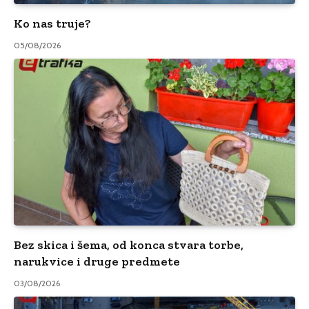
Ko nas truje?
05/08/2026
Bez skica i šema, od konca stvara torbe,
narukvice i druge predmete
03/08/2026