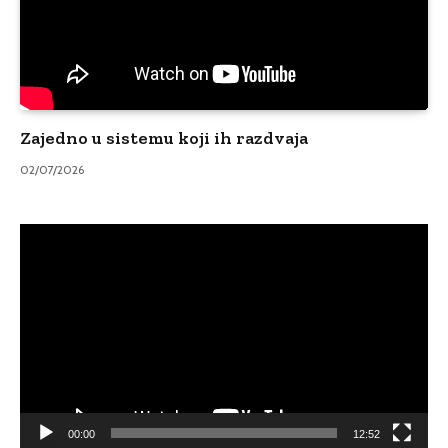
Zajedno u sistemu koji ih razdvaja
02/07/2026
Video
Player
00:00
12:52