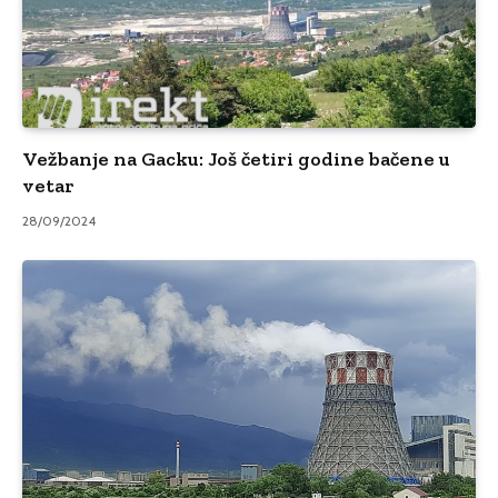
Vežbanje na Gacku: Još četiri godine bačene u
vetar
28/09/2024