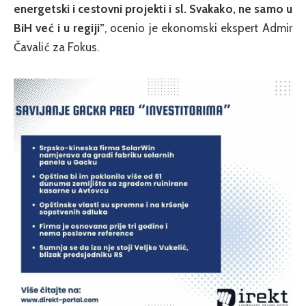
energetski i cestovni projekti i sl. Svakako, ne samo u
BiH već i u regiji”
, ocenio je ekonomski ekspert Admir
Čavalić za Fokus.