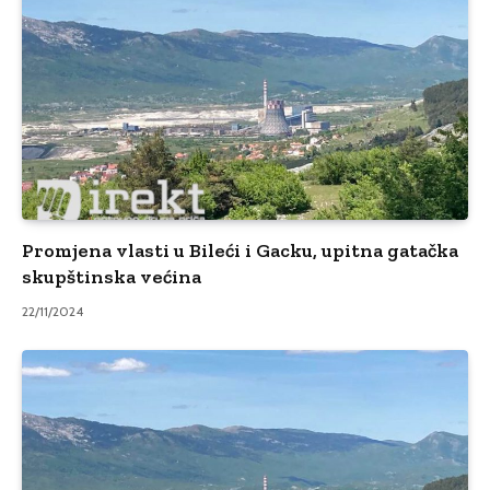
Promjena vlasti u Bileći i Gacku, upitna gatačka
skupštinska većina
22/11/2024