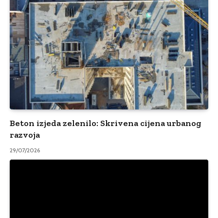
Beton izjeda zelenilo: Skrivena cijena urbanog
razvoja
29/07/2026