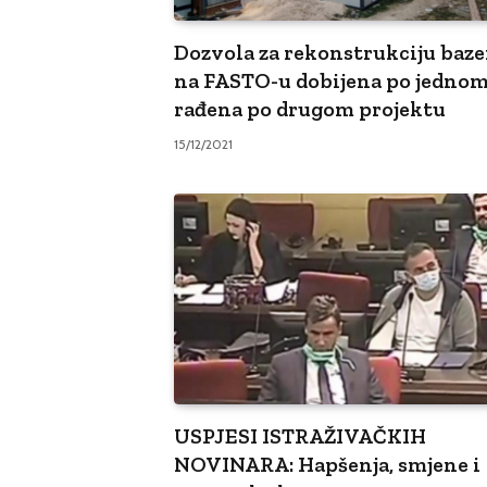
Dozvola za rekonstrukciju baz
na FASTO-u dobijena po jednom
rađena po drugom projektu
15/12/2021
USPJESI ISTRAŽIVAČKIH
NOVINARA: Hapšenja, smjene i