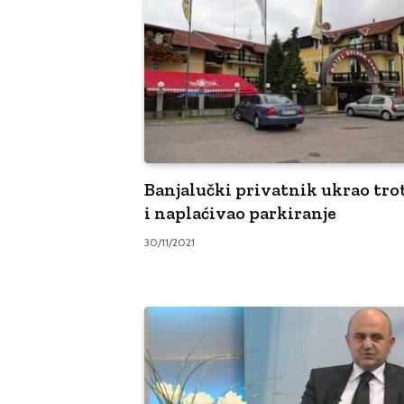
Banjalučki privatnik ukrao tro
i naplaćivao parkiranje
30/11/2021