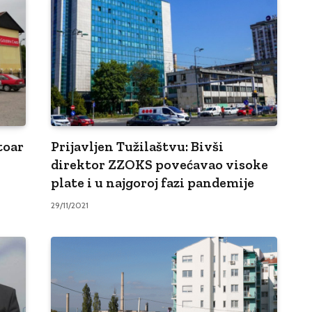
toar
Prijavljen Tužilaštvu: Bivši
direktor ZZOKS povećavao visoke
plate i u najgoroj fazi pandemije
29/11/2021