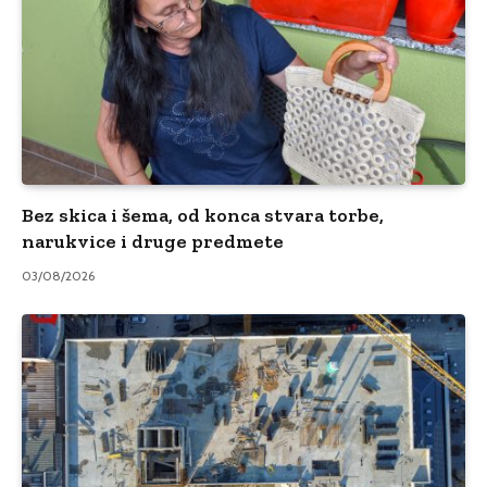
Bez skica i šema, od konca stvara torbe,
narukvice i druge predmete
03/08/2026