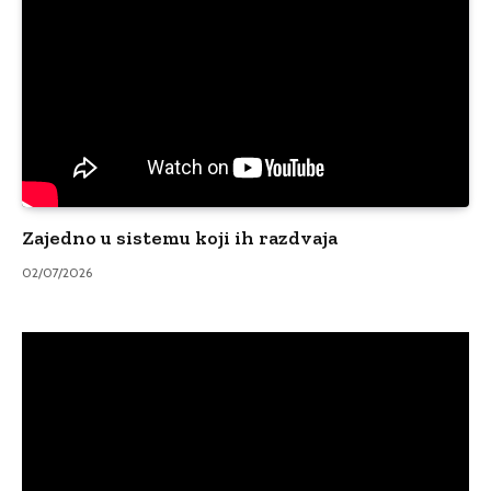
Zajedno u sistemu koji ih razdvaja
02/07/2026
Video
Player