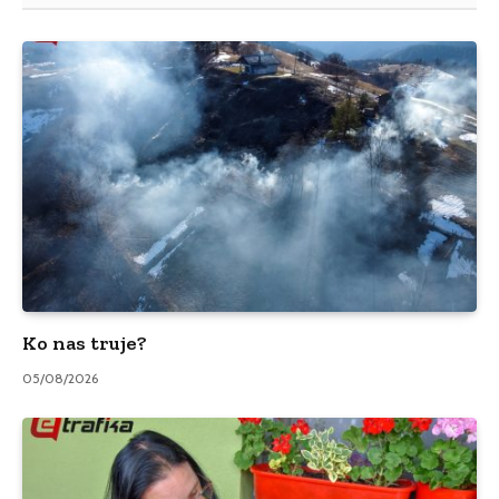
Ko nas truje?
05/08/2026