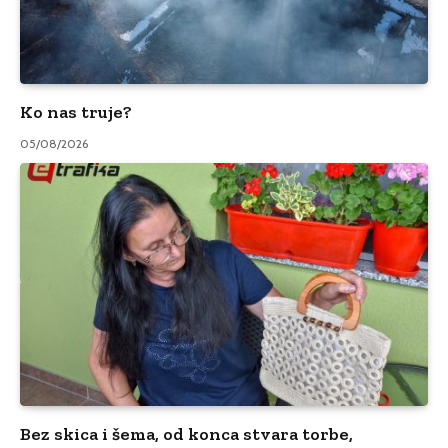
Ko nas truje?
05/08/2026
Bez skica i šema, od konca stvara torbe,