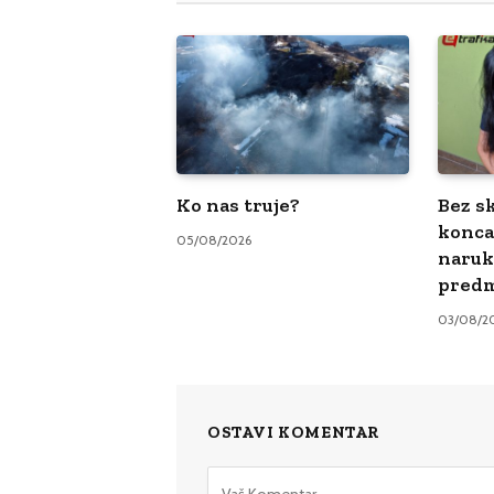
Ko nas truje?
Bez sk
konca
05/08/2026
naruk
pred
03/08/2
OSTAVI KOMENTAR