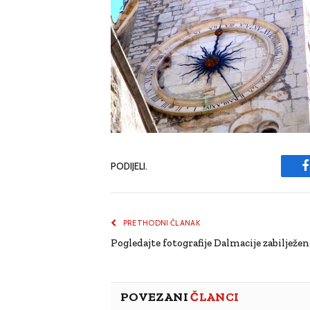
PODIJELI.
PRETHODNI ČLANAK
Pogledajte fotografije Dalmacije zabilježe
POVEZANI
ČLANCI