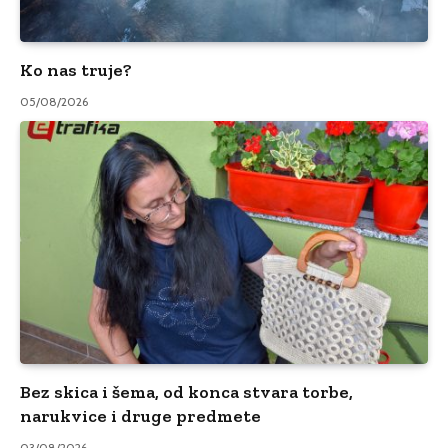
Ko nas truje?
05/08/2026
Bez skica i šema, od konca stvara torbe,
narukvice i druge predmete
03/08/2026