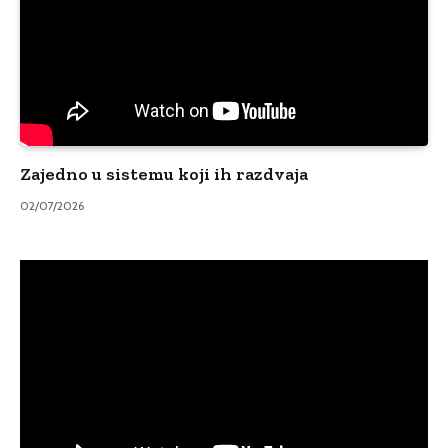
Zajedno u sistemu koji ih razdvaja
02/07/2026
Video
Player