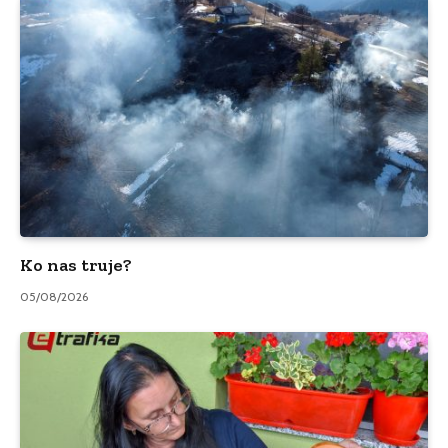
Ko nas truje?
05/08/2026