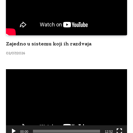
Zajedno u sistemu koji ih razdvaja
02/07/2026
Video
Player
00:00
12:52