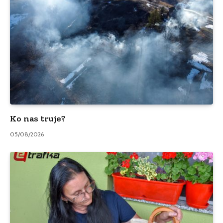
Ko nas truje?
05/08/2026