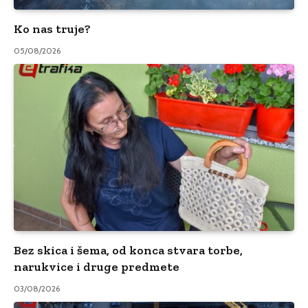
Ko nas truje?
05/08/2026
Bez skica i šema, od konca stvara torbe,
narukvice i druge predmete
03/08/2026