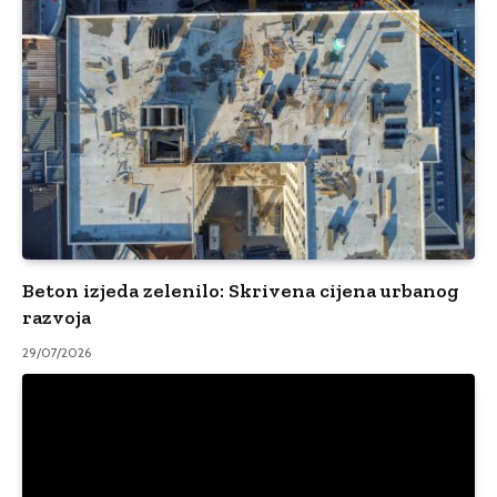
Beton izjeda zelenilo: Skrivena cijena urbanog
razvoja
29/07/2026