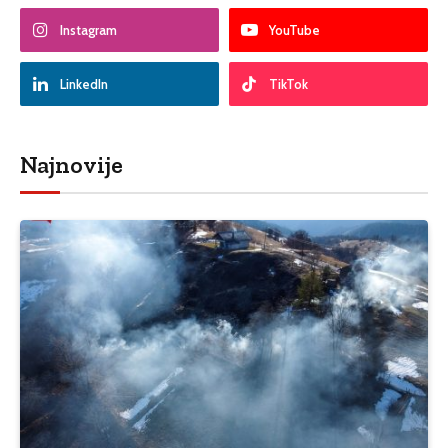
Instagram
YouTube
LinkedIn
TikTok
Najnovije