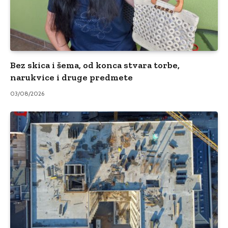
Bez skica i šema, od konca stvara torbe,
narukvice i druge predmete
03/08/2026