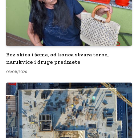
Bez skica i šema, od konca stvara torbe,
narukvice i druge predmete
03/08/2026