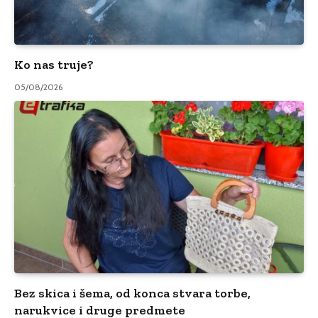
Ko nas truje?
05/08/2026
Bez skica i šema, od konca stvara torbe,
narukvice i druge predmete