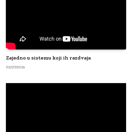
Zajedno u sistemu koji ih razdvaja
02/07/2026
Video
Player