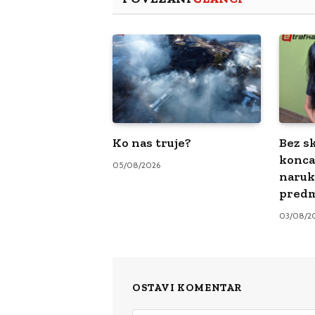
Ko nas truje?
Bez sk
konca
05/08/2026
naruk
pred
03/08/2
OSTAVI KOMENTAR