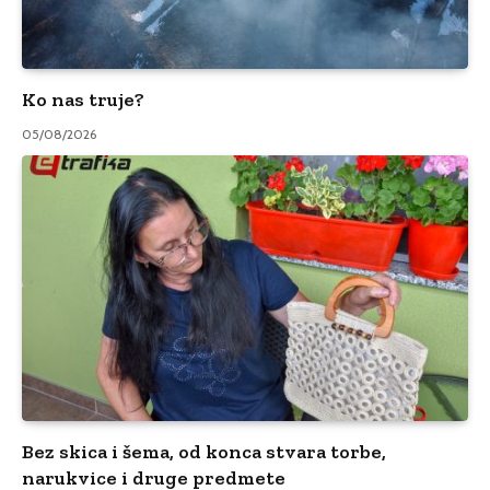
Ko nas truje?
05/08/2026
Bez skica i šema, od konca stvara torbe,
narukvice i druge predmete