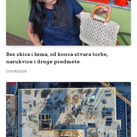
Bez skica i šema, od konca stvara torbe,
narukvice i druge predmete
03/08/2026