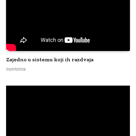
Zajedno u sistemu koji ih razdvaja
02/07/2026
Video
Player