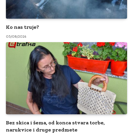
Ko nas truje?
05/08/2026
Bez skica i šema, od konca stvara torbe,
narukvice i druge predmete