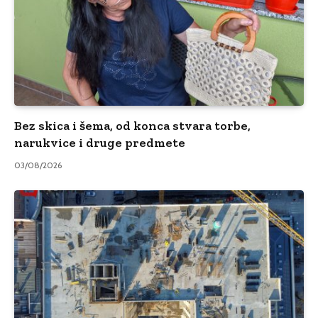
Bez skica i šema, od konca stvara torbe,
narukvice i druge predmete
03/08/2026