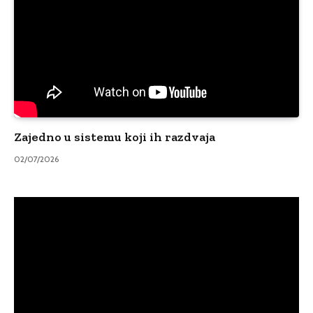
Zajedno u sistemu koji ih razdvaja
02/07/2026
Video
Player