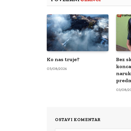
Ko nas truje?
Bez sk
konca
05/08/2026
naruk
pred
03/08/2
OSTAVI KOMENTAR