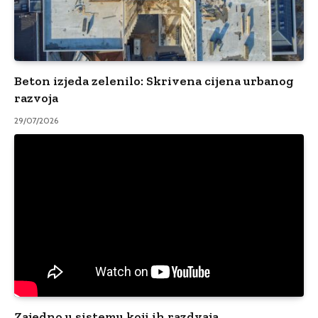
Beton izjeda zelenilo: Skrivena cijena urbanog
razvoja
29/07/2026
Zajedno u sistemu koji ih razdvaja