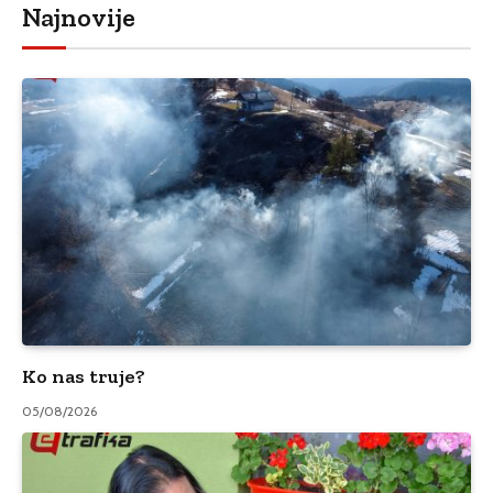
Najnovije
Ko nas truje?
05/08/2026