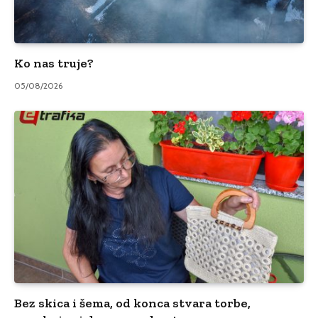
Ko nas truje?
05/08/2026
Bez skica i šema, od konca stvara torbe,