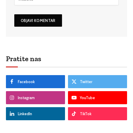
Pratite nas
Facebook
Twitter
Instagram
YouTube
LinkedIn
TikTok