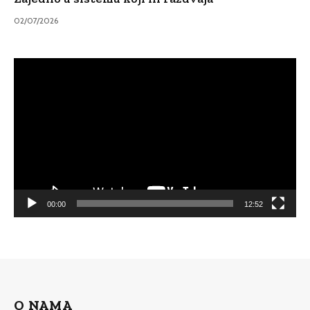
02/07/2026
Video
Player
00:00
12:52
O NAMA