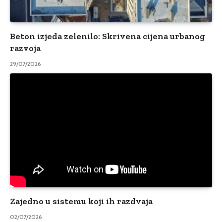
Beton izjeda zelenilo: Skrivena cijena urbanog
razvoja
29/07/2026
Zajedno u sistemu koji ih razdvaja
02/07/2026