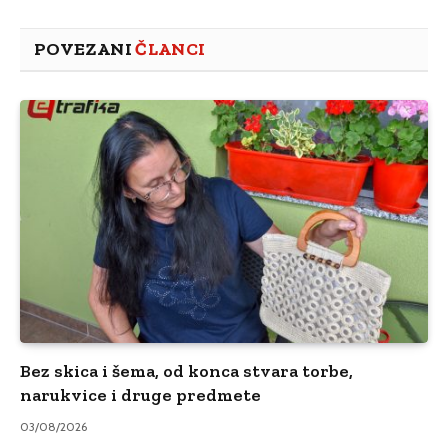
POVEZANI
ČLANCI
Bez skica i šema, od konca stvara torbe,
narukvice i druge predmete
03/08/2026