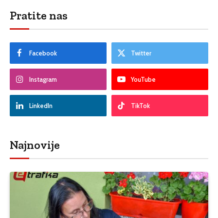
Pratite nas
Facebook
Twitter
Instagram
YouTube
LinkedIn
TikTok
Najnovije