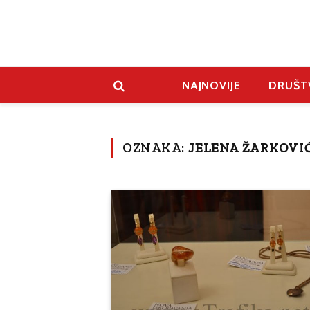
NAJNOVIJE
DRUŠT
OZNAKA:
JELENA ŽARKOVI