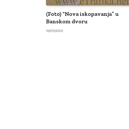
(Foto) “Nova iskopavanja” u
Banskom dvoru
31/05/2013