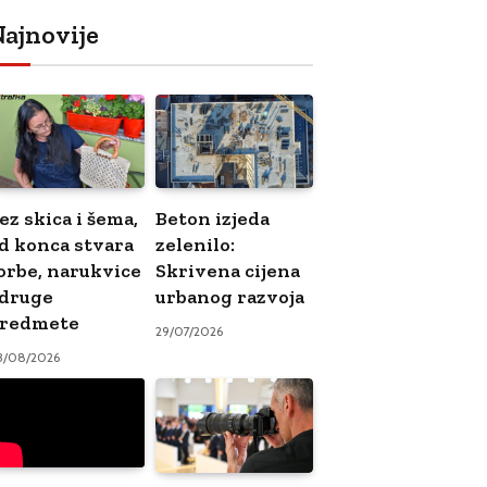
ajnovije
ez skica i šema,
Beton izjeda
d konca stvara
zelenilo:
orbe, narukvice
Skrivena cijena
 druge
urbanog razvoja
redmete
29/07/2026
3/08/2026