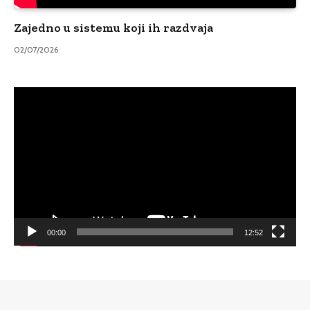
Zajedno u sistemu koji ih razdvaja
02/07/2026
Video
Player
00:00
12:52