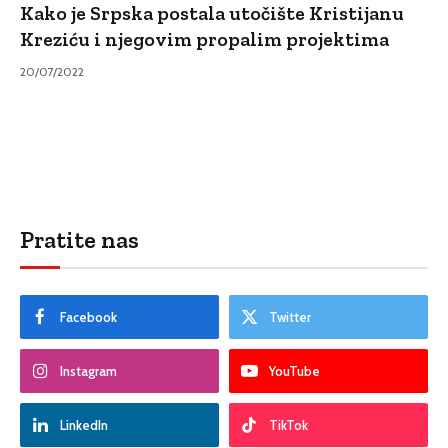
Kako je Srpska postala utočište Kristijanu
Kreziću i njegovim propalim projektima
20/07/2022
Pratite nas
Facebook
Twitter
Instagram
YouTube
LinkedIn
TikTok