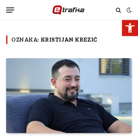
Open 
OZNAKA:
KRISTIJAN KREZIĆ