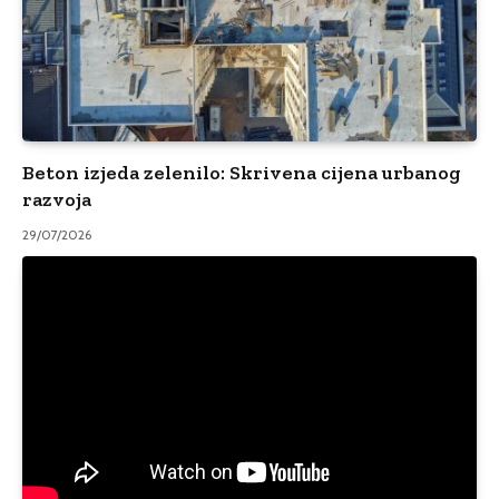
Beton izjeda zelenilo: Skrivena cijena urbanog
razvoja
29/07/2026