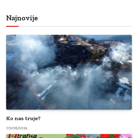
Najnovije
Ko nas truje?
05/08/2026