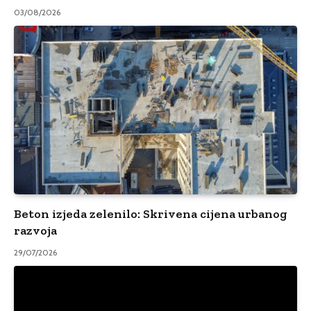
03/08/2026
Beton izjeda zelenilo: Skrivena cijena urbanog
razvoja
29/07/2026