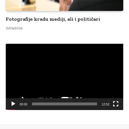
Fotografije kradu mediji, ali i političari
11/06/2026
Video
Player
00:00
12:52