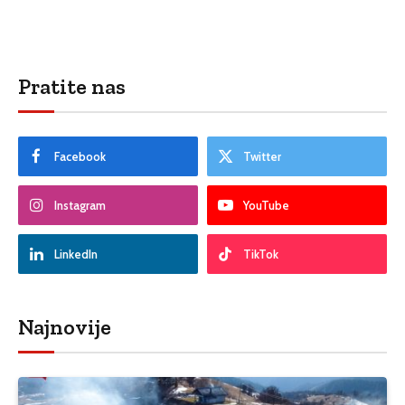
Pratite nas
Facebook
Twitter
Instagram
YouTube
LinkedIn
TikTok
Najnovije