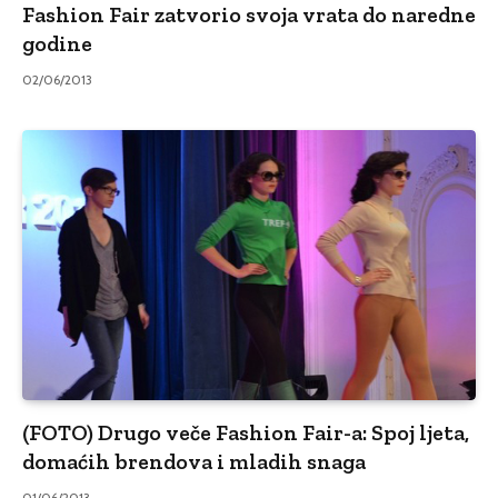
Fashion Fair zatvorio svoja vrata do naredne
godine
02/06/2013
(FOTO) Drugo veče Fashion Fair-a: Spoj ljeta,
domaćih brendova i mladih snaga
01/06/2013