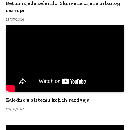
Beton izjeda zelenilo: Skrivena cijena urbanog
razvoja
29/07/2026
Zajedno u sistemu koji ih razdvaja
02/07/2026
Video