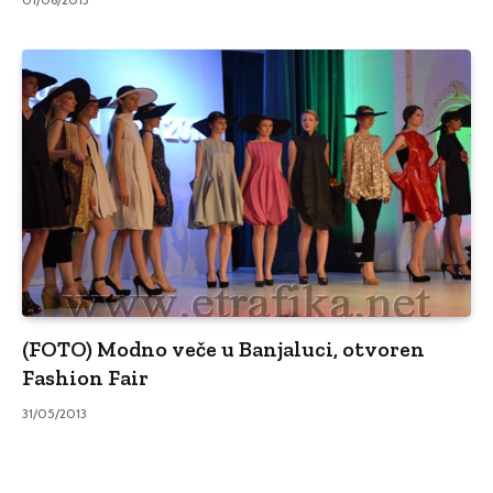
(FOTO) Modno veče u Banjaluci, otvoren
Fashion Fair
31/05/2013