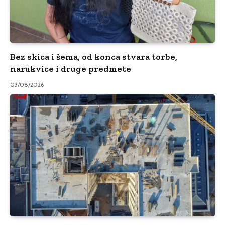
Bez skica i šema, od konca stvara torbe,
narukvice i druge predmete
03/08/2026