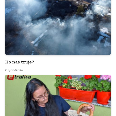
Ko nas truje?
05/08/2026