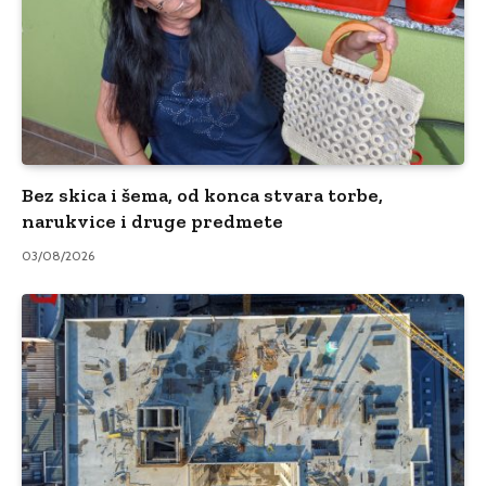
Bez skica i šema, od konca stvara torbe,
narukvice i druge predmete
03/08/2026