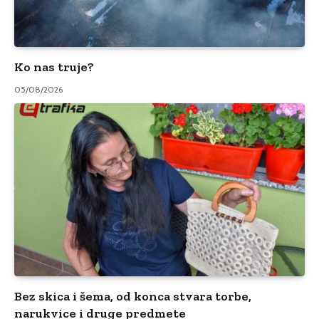
Ko nas truje?
05/08/2026
Bez skica i šema, od konca stvara torbe,
narukvice i druge predmete