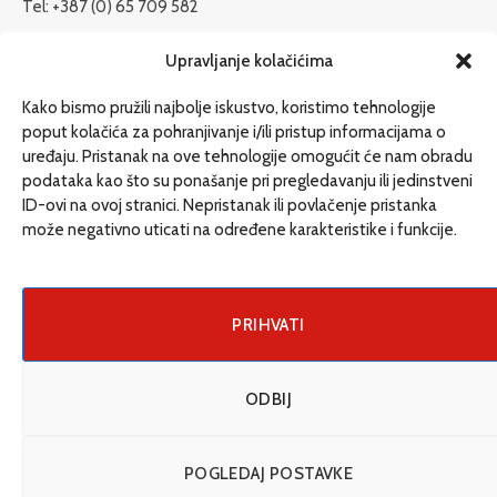
Tel: +387 (0) 65 709 582
redakcija@etrafika.net
Upravljanje kolačićima
www.etrafika.net
Kako bismo pružili najbolje iskustvo, koristimo tehnologije
poput kolačića za pohranjivanje i/ili pristup informacijama o
uređaju. Pristanak na ove tehnologije omogućit će nam obradu
Dosije
podataka kao što su ponašanje pri pregledavanju ili jedinstveni
Drugi pišu
ID-ovi na ovoj stranici. Nepristanak ili povlačenje pristanka
može negativno uticati na određene karakteristike i funkcije.
Društvo
Magazin
Može i drugačije
PRIHVATI
ENG
ODBIJ
© 2026 eTrafika. Design & Development by
Fixit d.o.o
.
POGLEDAJ POSTAVKE