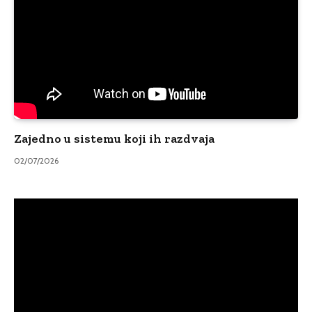
Zajedno u sistemu koji ih razdvaja
02/07/2026
Video
Player