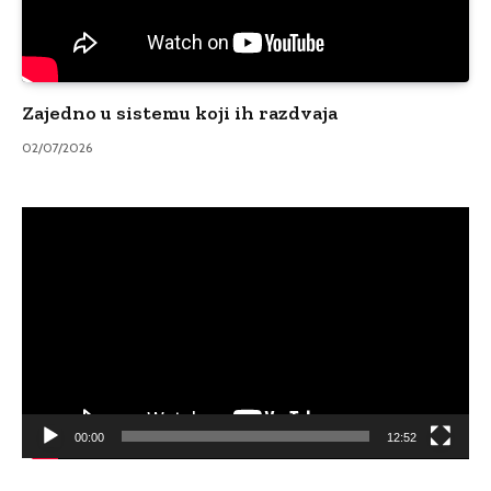
Zajedno u sistemu koji ih razdvaja
02/07/2026
Video
Player
00:00
12:52