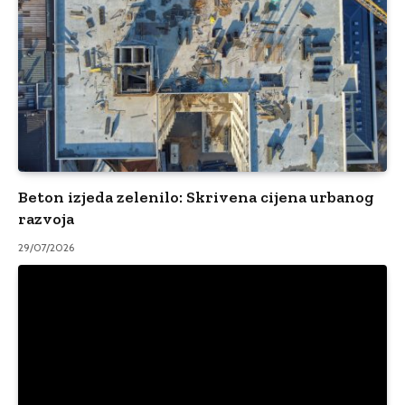
Beton izjeda zelenilo: Skrivena cijena urbanog
razvoja
29/07/2026