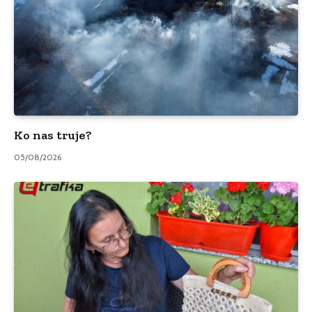
Ko nas truje?
05/08/2026