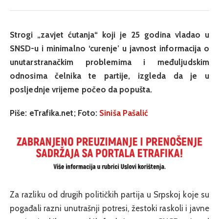
Strogi „zavjet ćutanja“ koji je 25 godina vladao u
SNSD-u i minimalno ‘curenje’ u javnost informacija o
unutarstranačkim problemima i međuljudskim
odnosima čelnika te partije, izgleda da je u
posljednje vrijeme počeo da popušta.
Piše: eTrafika.net; Foto:
Siniša Pašalić
Za razliku od drugih političkih partija u Srpskoj koje su
pogađali razni unutrašnji potresi, žestoki raskoli i javne