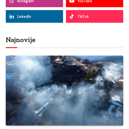
Instagram
YouTube
LinkedIn
TikTok
Najnovije