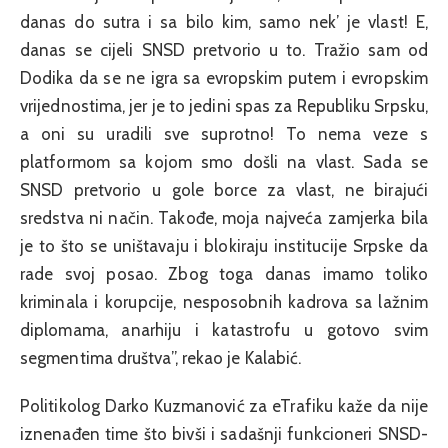
danas do sutra i sa bilo kim, samo nek’ je vlast! E,
danas se cijeli SNSD pretvorio u to. Tražio sam od
Dodika da se ne igra sa evropskim putem i evropskim
vrijednostima, jer je to jedini spas za Republiku Srpsku,
a oni su uradili sve suprotno! To nema veze s
platformom sa kojom smo došli na vlast. Sada se
SNSD pretvorio u gole borce za vlast, ne birajući
sredstva ni način. Takođe, moja najveća zamjerka bila
je to što se uništavaju i blokiraju institucije Srpske da
rade svoj posao. Zbog toga danas imamo toliko
kriminala i korupcije, nesposobnih kadrova sa lažnim
diplomama, anarhiju i katastrofu u gotovo svim
segmentima društva”, rekao je Kalabić.
Politikolog Darko Kuzmanović za eTrafiku kaže da nije
iznenađen time što bivši i sadašnji funkcioneri SNSD-