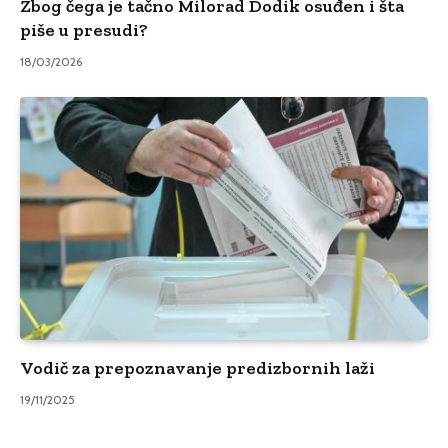
Zbog čega je tačno Milorad Dodik osuđen i šta
piše u presudi?
18/03/2026
Vodič za prepoznavanje predizbornih laži
19/11/2025