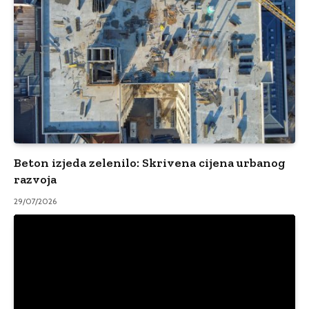
Beton izjeda zelenilo: Skrivena cijena urbanog
razvoja
29/07/2026