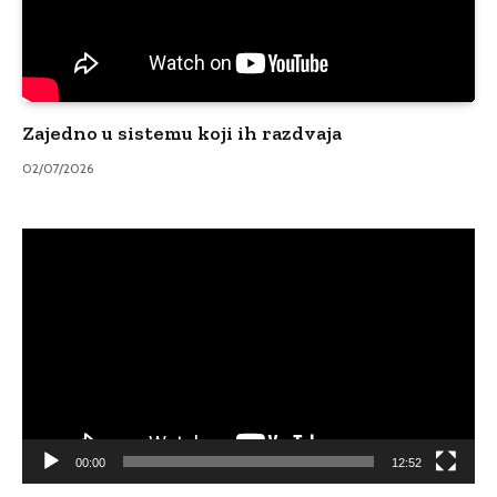
Zajedno u sistemu koji ih razdvaja
02/07/2026
Video
Player
00:00
12:52