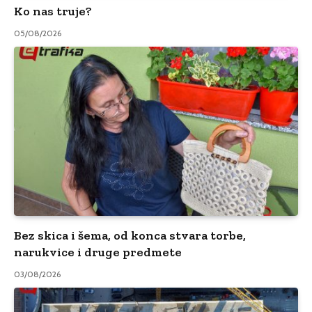
Ko nas truje?
05/08/2026
Bez skica i šema, od konca stvara torbe,
narukvice i druge predmete
03/08/2026