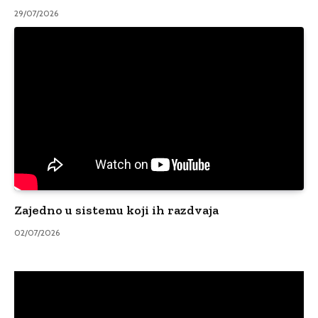
29/07/2026
Zajedno u sistemu koji ih razdvaja
02/07/2026
Video
Player