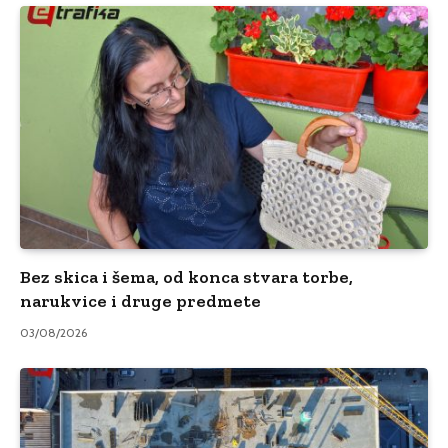
Bez skica i šema, od konca stvara torbe,
narukvice i druge predmete
03/08/2026