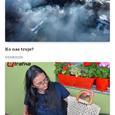
Ko nas truje?
05/08/2026