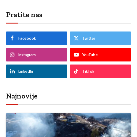
Pratite nas
Facebook
Twitter
Instagram
YouTube
LinkedIn
TikTok
Najnovije