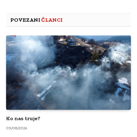
POVEZANI
ČLANCI
Ko nas truje?
05/08/2026