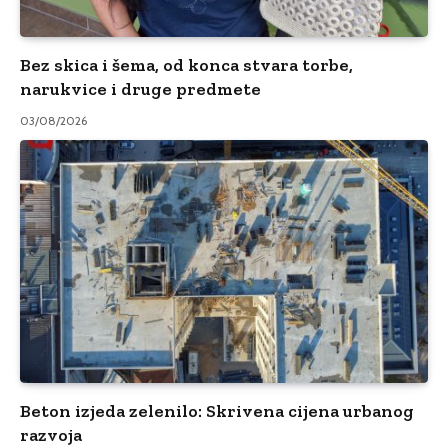
Bez skica i šema, od konca stvara torbe,
narukvice i druge predmete
03/08/2026
Beton izjeda zelenilo: Skrivena cijena urbanog
razvoja