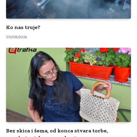
Ko nas truje?
05/08/2026
Bez skica i šema, od konca stvara torbe,