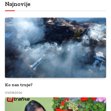
Najnovije
Ko nas truje?
05/08/2026