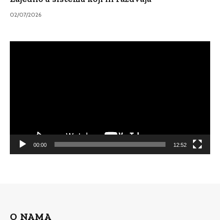
02/07/2026
Video
Player
00:00
12:52
O NAMA