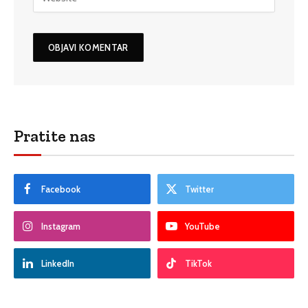
Pratite nas
Facebook
Twitter
Instagram
YouTube
LinkedIn
TikTok