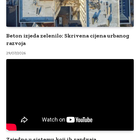
Beton izjeda zelenilo: Skrivena cijena urbanog
razvoja
29/07/2026
Zajedno u sistemu koji ih razdvaja