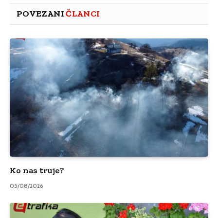
POVEZANI
ČLANCI
Ko nas truje?
05/08/2026