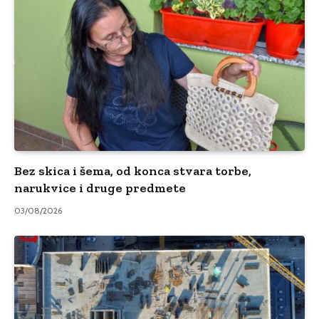
Bez skica i šema, od konca stvara torbe,
narukvice i druge predmete
03/08/2026