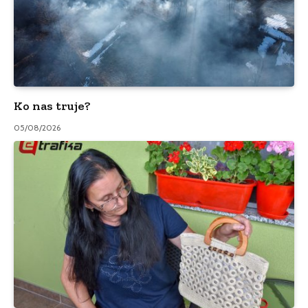
Ko nas truje?
05/08/2026