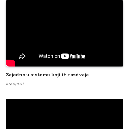
Zajedno u sistemu koji ih razdvaja
02/07/2026
Video
Player