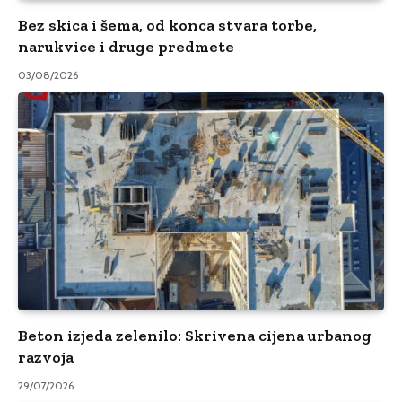
Bez skica i šema, od konca stvara torbe,
narukvice i druge predmete
03/08/2026
Beton izjeda zelenilo: Skrivena cijena urbanog
razvoja
29/07/2026