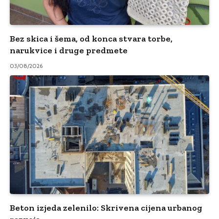
Bez skica i šema, od konca stvara torbe,
narukvice i druge predmete
03/08/2026
Beton izjeda zelenilo: Skrivena cijena urbanog