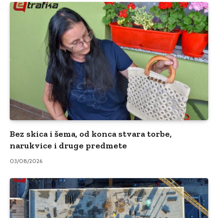
Bez skica i šema, od konca stvara torbe,
narukvice i druge predmete
03/08/2026