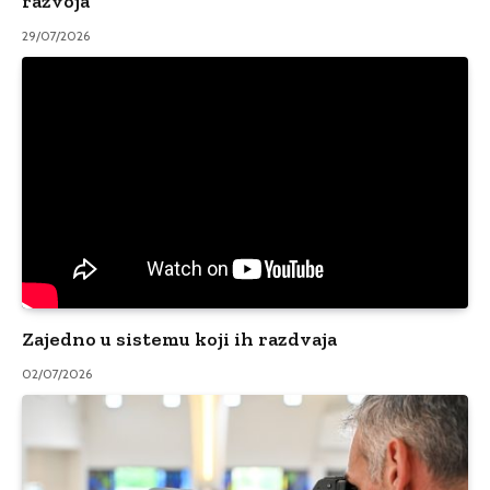
razvoja
29/07/2026
Zajedno u sistemu koji ih razdvaja
02/07/2026