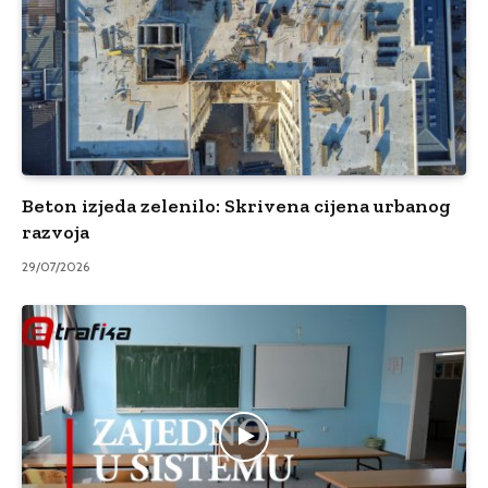
Beton izjeda zelenilo: Skrivena cijena urbanog
razvoja
29/07/2026