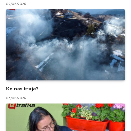
09/08/2026
Ko nas truje?
05/08/2026