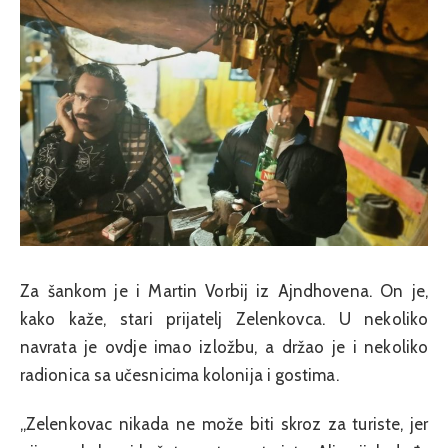
Za šankom je i Martin Vorbij iz Ajndhovena. On je,
kako kaže, stari prijatelj Zelenkovca. U nekoliko
navrata je ovdje imao izložbu, a držao je i nekoliko
radionica sa učesnicima kolonija i gostima.
„Zelenkovac nikada ne može biti skroz za turiste, jer