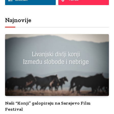
Najnovije
Naši “Konji” galopiraju na Sarajevo Film
Festival