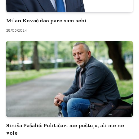
Milan Kovač dao pare sam sebi
28/05/2024
Siniša Pašalić: Političari me poštuju, ali me ne
vole