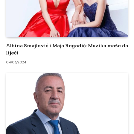
Albina Smajlović i Maja Regodić: Muzika može da
liječi
04/06/2024