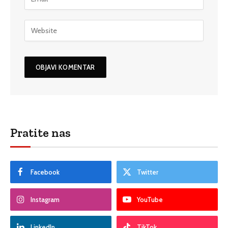
Pratite nas
Facebook
Twitter
Instagram
YouTube
LinkedIn
TikTok