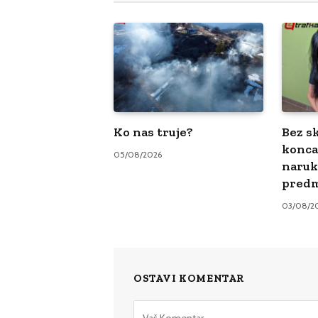
Ko nas truje?
Bez sk
konca
05/08/2026
naruk
pred
03/08/2
OSTAVI KOMENTAR