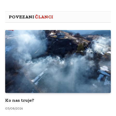
POVEZANI
ČLANCI
Ko nas truje?
05/08/2026