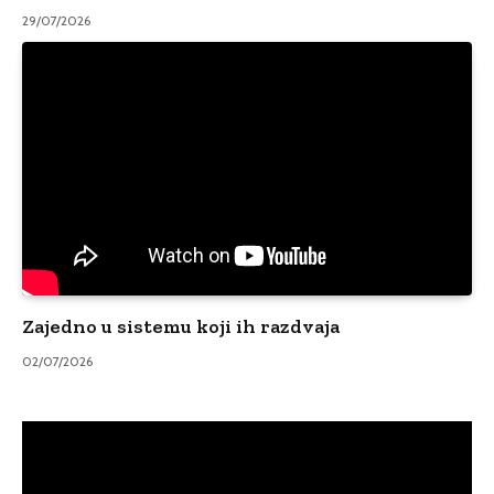
29/07/2026
Zajedno u sistemu koji ih razdvaja
02/07/2026
Video
Player