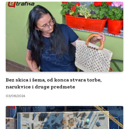
Bez skica i šema, od konca stvara torbe,
narukvice i druge predmete
03/08/2026