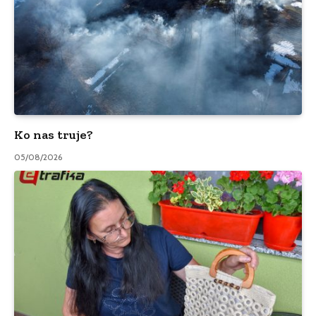
Ko nas truje?
05/08/2026