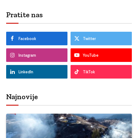
Pratite nas
Facebook
Twitter
Instagram
YouTube
LinkedIn
TikTok
Najnovije