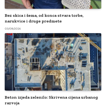
Bez skica i šema, od konca stvara torbe,
narukvice i druge predmete
03/08/2026
Beton izjeda zelenilo: Skrivena cijena urbanog
razvoja