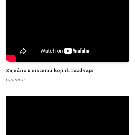
Zajedno u sistemu koji ih razdvaja
02/07/2026
Video
Player