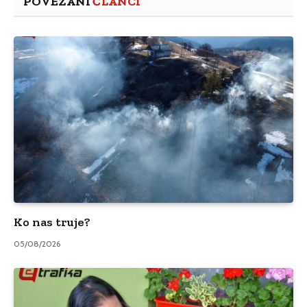
POVEZANI
ČLANCI
Ko nas truje?
05/08/2026