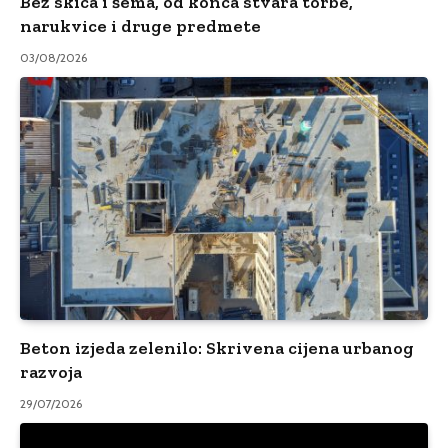
Bez skica i šema, od konca stvara torbe,
narukvice i druge predmete
03/08/2026
Beton izjeda zelenilo: Skrivena cijena urbanog
razvoja
29/07/2026