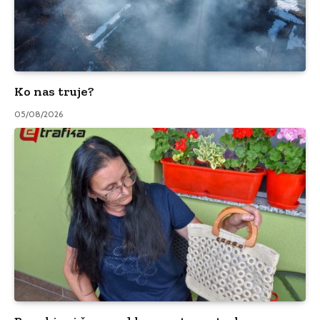
Ko nas truje?
05/08/2026