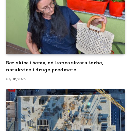
Bez skica i šema, od konca stvara torbe,
narukvice i druge predmete
03/08/2026